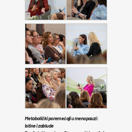
Metabolički poremećaji u menopauzi:
Istine i zablude