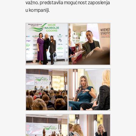
važno, predstavila mogućnost zaposlenja
u kompaniji.